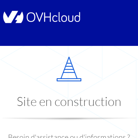
Site en construction
Besoin d'assistance ou d'informations ?